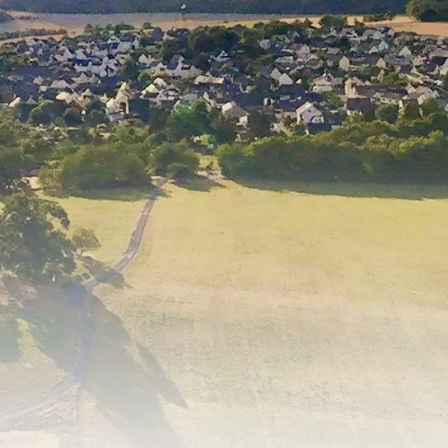
in
Dachsenhausen
.