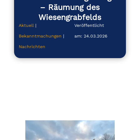
– Räumung des
Wiesengrabfelds
Aktuell
|
Veröffentlicht
Bekanntmachungen
|
am: 24.03.2026
Nachrichten