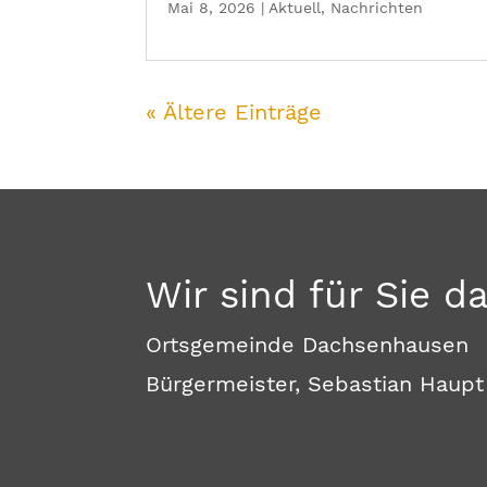
Mai 8, 2026
|
Aktuell
,
Nachrichten
« Ältere Einträge
Wir sind für Sie d
Ortsgemeinde Dachsenhausen
Bürgermeister, Sebastian Haupt