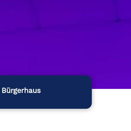
 Bürgerhaus