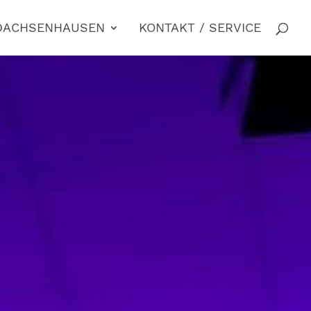
 DACHSENHAUSEN
KONTAKT / SERVICE