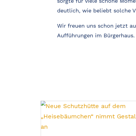
sorgte für viele schöne Mome
deutlich, wie beliebt solche 
Wir freuen uns schon jetzt 
Aufführungen im Bürgerhaus.