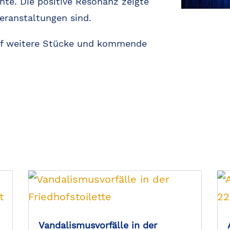
nte. Die positive Resonanz zeigte
Veranstaltungen sind.
auf weitere Stücke und kommende
Vandalismusvorfälle in der