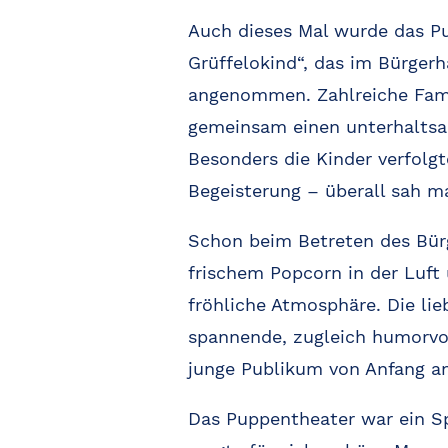
Auch dieses Mal wurde das P
Grüffelokind“, das im Bürger
angenommen. Zahlreiche Fa
gemeinsam einen unterhaltsa
Besonders die Kinder verfolgt
Begeisterung – überall sah m
Schon beim Betreten des Bür
frischem Popcorn in der Luft 
fröhliche Atmosphäre. Die lie
spannende, zugleich humorvol
junge Publikum von Anfang an
Das Puppentheater war ein Sp