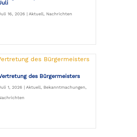
Juli
Juli 16, 2026
|
Aktuell
,
Nachrichten
Vertretung des Bürgermeisters
Juli 1, 2026
|
Aktuell
,
Bekanntmachungen
,
Nachrichten