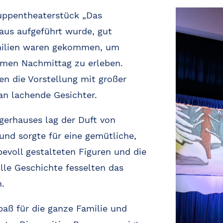
uppentheaterstück „Das
haus aufgeführt wurde, gut
milien waren gekommen, um
men Nachmittag zu erleben.
en die Vorstellung mit großer
an lachende Gesichter.
gerhauses lag der Duft von
und sorgte für eine gemütliche,
bevoll gestalteten Figuren und die
le Geschichte fesselten das
.
aß für die ganze Familie und