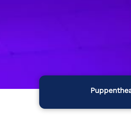
Puppenthea