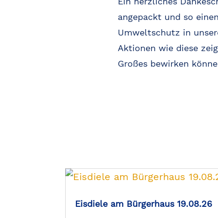
Ein herzliches Dankeschö
angepackt und so einen
Umweltschutz in unser
Aktionen wie diese zei
Großes bewirken könne
Eisdiele am Bürgerhaus 19.08.26