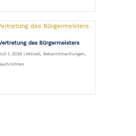
Vertretung des Bürgermeisters
Juli 1, 2026
|
Aktuell
,
Bekanntmachungen
,
Nachrichten