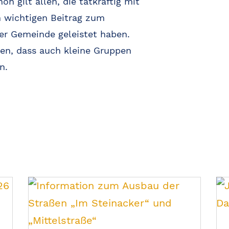
n gilt allen, die tatkräftig mit
 wichtigen Beitrag zum
er Gemeinde geleistet haben.
gen, dass auch kleine Gruppen
n.