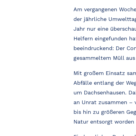
Am vergangenen Woche
der jährliche Umweltta
Jahr nur eine überscha
Helfern eingefunden ha
beeindruckend: Der Cont
gesammeltem Müll aus
Mit großem Einsatz sa
Abfälle entlang der We
um Dachsenhausen. Dab
an Unrat zusammen – 
bis hin zu größeren Geg
Natur entsorgt worden