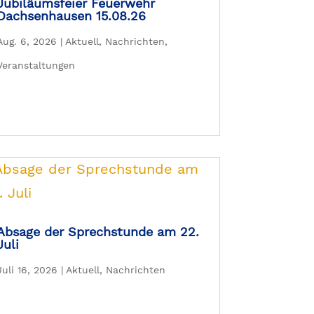
Jubiläumsfeier Feuerwehr
Dachsenhausen 15.08.26
Aug. 6, 2026
|
Aktuell
,
Nachrichten
,
Veranstaltungen
Absage der Sprechstunde am 22.
Juli
Juli 16, 2026
|
Aktuell
,
Nachrichten