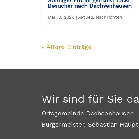
Sonniger Frühlingsmarkt lockt
Besucher nach Dachsenhausen
Mai 10, 2026
|
Aktuell
,
Nachrichten
« Ältere Einträge
Wir sind für Sie d
Ortsgemeinde Dachsenhausen
Bürgermeister, Sebastian Haupt