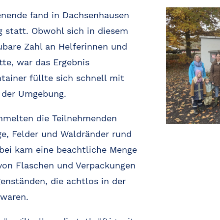
nende fand in Dachsenhausen
g statt. Obwohl sich in diesem
ubare Zahl an Helferinnen und
tte, war das Ergebnis
ainer füllte sich schnell mit
 der Umgebung.
mmelten die Teilnehmenden
ge, Felder und Waldränder rund
ei kam eine beachtliche Menge
von Flaschen und Verpackungen
enständen, die achtlos in der
 waren.