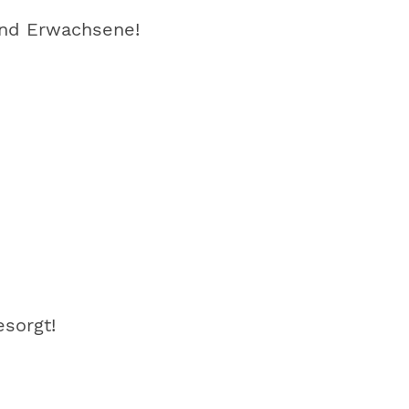
und Erwachsene!
esorgt!