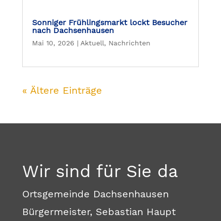
Sonniger Frühlingsmarkt lockt Besucher
nach Dachsenhausen
Mai 10, 2026
|
Aktuell
,
Nachrichten
« Ältere Einträge
Wir sind für Sie da
Ortsgemeinde Dachsenhausen
Bürgermeister, Sebastian Haupt