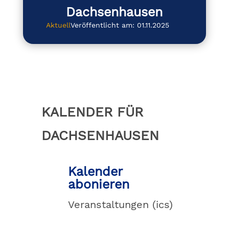
Dachsenhausen
Aktuell
Veröffentlicht am: 01.11.2025
KALENDER FÜR
DACHSENHAUSEN

Kalender
abonieren
Veranstaltungen (ics)