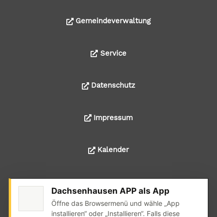
Gemeindeverwaltung
Service
Datenschutz
Impressum
Kalender
Dachsenhausen APP als App
© 2024 Alle Rechte liegen bei der Ortsgemeinde
Öffne das Browsermenü und wähle „App
Dachsenhausen
installieren“ oder „Installieren“. Falls diese