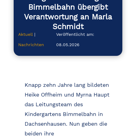
Bimmelbahn übergibt
Verantwortung an Marla
Schmidt
Aktuell
|
Veröffentlicht am:
Nachrichten
08.05.2026
Knapp zehn Jahre lang bildeten
Heike Offheim und Myrna Haupt
das Leitungsteam des
Kindergartens Bimmelbahn in
Dachsenhausen. Nun geben die
beiden ihre