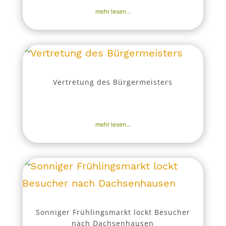
mehr lesen...
Vertretung des Bürgermeisters
1. Juli 2026
|
Aktuell
,
Bekanntmachungen
,
Nachrichten
mehr lesen...
Sonniger Frühlingsmarkt lockt Besucher
nach Dachsenhausen