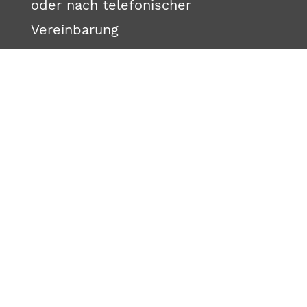
oder nach telefonischer
Vereinbarung
Startseite
Gemeindeverwaltung
Service
Datenschutz