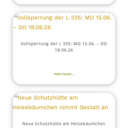
Vollsperrung der L 335: MO 15.06. – DO
18.06.26
30. Apr. 2026
|
Aktuell
,
Bekanntmachungen
,
Nachrichten
mehr lesen...
Neue Schutzhütte am Heisebäumchen