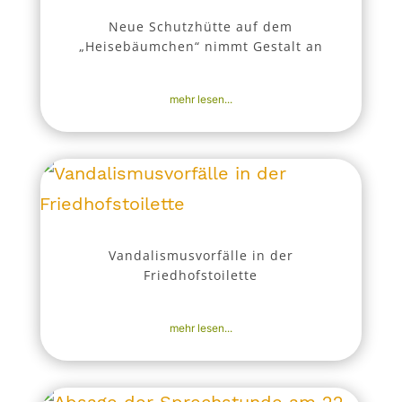
Neue Schutzhütte auf dem
„Heisebäumchen“ nimmt Gestalt an
31. Juli 2026
|
Aktuell
,
Nachrichten
mehr lesen...
Vandalismusvorfälle in der
Friedhofstoilette
17. Juli 2026
|
Aktuell
,
Nachrichten
mehr lesen...