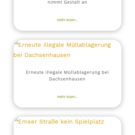
nimmt Gestalt an
29. Apr. 2026
|
Aktuell
,
Nachrichten
mehr lesen...
Erneute illegale Müllablagerung bei
Dachsenhausen
19. Apr. 2026
|
Aktuell
,
Nachrichten
mehr lesen...