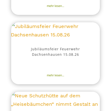
mehr lesen...
Jubiläumsfeier Feuerwehr
Dachsenhausen 15.08.26
6. Aug. 2026
|
Aktuell
,
Nachrichten
,
Veranstaltungen
mehr lesen...