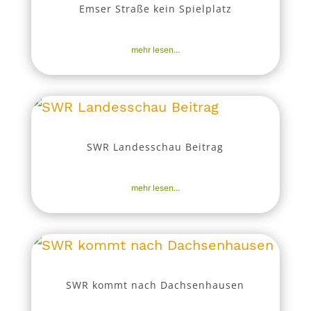
Emser Straße kein Spielplatz
19. Apr. 2026
|
Aktuell
,
Nachrichten
mehr lesen...
SWR Landesschau Beitrag
17. Apr. 2026
|
Aktuell
,
Nachrichten
mehr lesen...
SWR kommt nach Dachsenhausen
12. Apr. 2026
|
Aktuell
,
Nachrichten