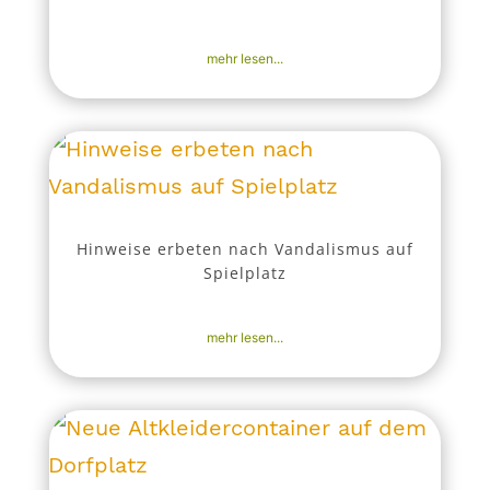
10. Mai 2026
|
Aktuell
,
Nachrichten
mehr lesen...
Hinweise erbeten nach Vandalismus auf
Spielplatz
10. Mai 2026
|
Aktuell
,
Nachrichten
mehr lesen...