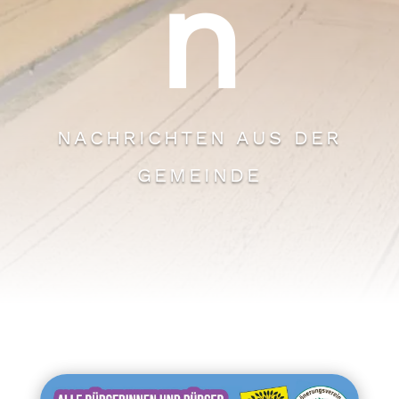
n
NACHRICHTEN AUS DER
GEMEINDE