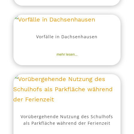
Vorfälle in Dachsenhausen
7. Juli 2026
|
Aktuell
,
Nachrichten
mehr lesen...
Vorübergehende Nutzung des Schulhofs
als Parkfläche während der Ferienzeit
1. Juli 2026
|
Aktuell
,
Bekanntmachungen