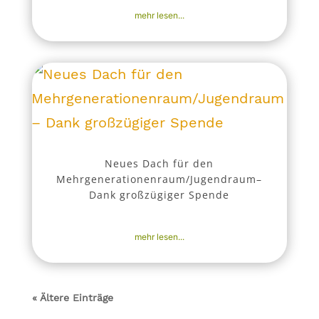
mehr lesen...
Neues Dach für den
Mehrgenerationenraum/Jugendraum–
Dank großzügiger Spende
1. Apr. 2026
|
Aktuell
,
Nachrichten
mehr lesen...
« Ältere Einträge