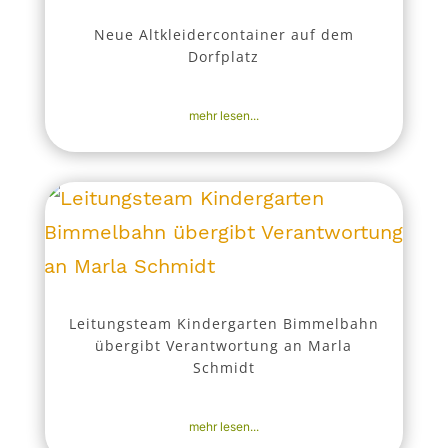
Neue Altkleidercontainer auf dem
Dorfplatz
8. Mai 2026
|
Aktuell
,
Nachrichten
mehr lesen...
Leitungsteam Kindergarten Bimmelbahn
übergibt Verantwortung an Marla
Schmidt
8. Mai 2026
|
Aktuell
,
Nachrichten
mehr lesen...