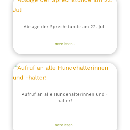
Absage der Sprechstunde am 22. Juli
16. Juli 2026
|
Aktuell
,
Nachrichten
mehr lesen...
Aufruf an alle Hundehalterinnen und -
halter!
10. Juli 2026
|
Aktuell
,
Bekanntmachungen
,
Nachrichten
mehr lesen...