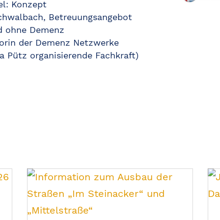
el: Konzept
schwalbach, Betreuungsangebot
nd ohne Demenz
torin der Demenz Netzwerke
a Pütz organisierende Fachkraft)