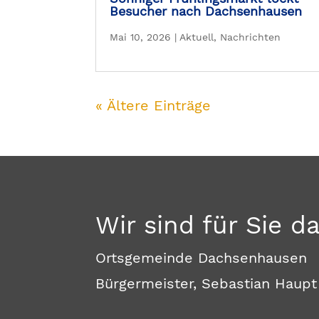
Besucher nach Dachsenhausen
Mai 10, 2026
|
Aktuell
,
Nachrichten
« Ältere Einträge
Wir sind für Sie d
Ortsgemeinde Dachsenhausen
Bürgermeister, Sebastian Haupt