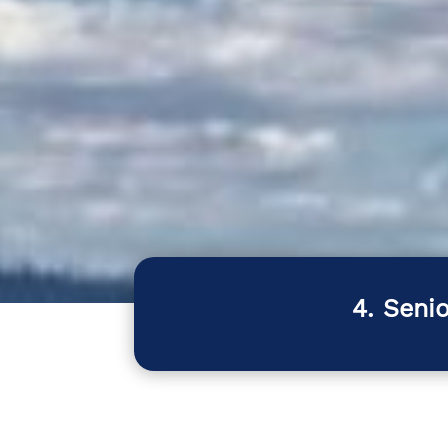
4. Seni