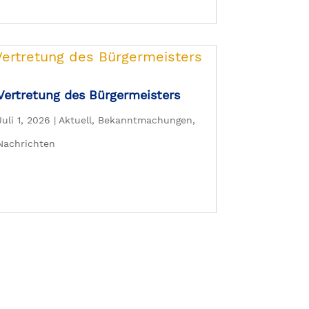
Vertretung des Bürgermeisters
Juli 1, 2026
|
Aktuell
,
Bekanntmachungen
,
Nachrichten