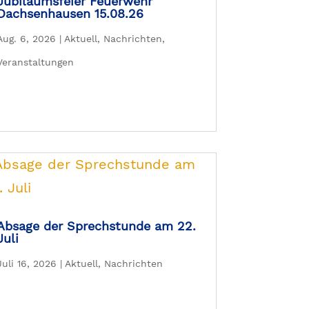
Jubiläumsfeier Feuerwehr
Dachsenhausen 15.08.26
Aug. 6, 2026
|
Aktuell
,
Nachrichten
,
Veranstaltungen
Absage der Sprechstunde am 22.
Juli
Juli 16, 2026
|
Aktuell
,
Nachrichten