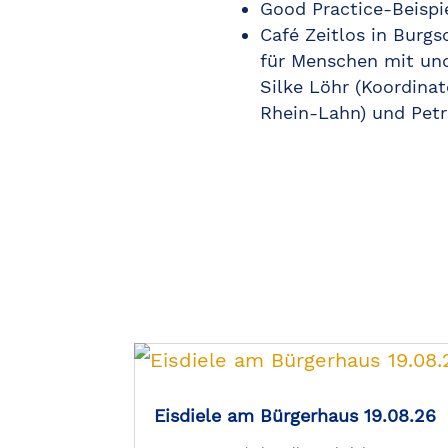
Good Practice-Beispi
Café Zeitlos in Burg
für Menschen mit u
Silke Löhr (Koordina
Rhein-Lahn) und Petr
Eisdiele am Bürgerhaus 19.08.26