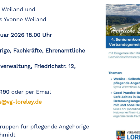
e Weiland und
s Yvonne Weiland
uar 2026 18.00 Uhr
ige, Fachkräfte, Ehrenamtliche
rwaltung, Friedrichstr. 12,
-190
oder per Email
@vg-loreley.de
gruppen für pflegende Angehörige
chmidt