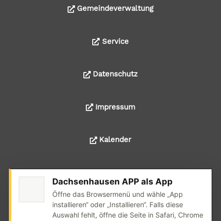
Gemeindeverwaltung
Service
Datenschutz
Impressum
Kalender
Dachsenhausen APP als App
© 2024 Alle Rechte liegen bei der Ortsgemeinde
Öffne das Browsermenü und wähle „App
Dachsenhausen
installieren“ oder „Installieren“. Falls diese
Auswahl fehlt, öffne die Seite in Safari, Chrome
Realisation: wedoyu.de