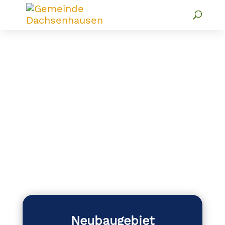
Neubaugebiet