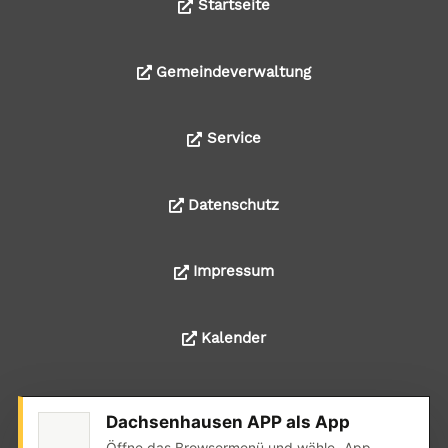
Startseite
Gemeindeverwaltung
Service
Datenschutz
Impressum
Kalender
Dachsenhausen APP als App
© 2024 Alle Rechte liegen bei der Ortsgemeinde
Öffne das Browsermenü und wähle „App