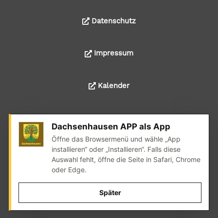
Datenschutz
Impressum
Kalender
Dachsenhausen APP als App
© 2024 Alle Rechte liegen bei der Ortsgemeinde
Öffne das Browsermenü und wähle „App
Dachsenhausen
installieren“ oder „Installieren“. Falls diese
Auswahl fehlt, öffne die Seite in Safari, Chrome
Realisation: wedoyu.de
oder Edge.
Später