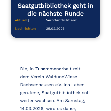
Saatgutbibliothek geht in
die nächste Runde
Aktuell
|
Veröffentlicht am:
Nachrichten
25.02.2026
Die, in Zusammenarbeit mit
dem Verein WaldundWiese
Dachsenhausen e.V. ins Leben
gerufene, Saatgutbibliothek soll
weiter wachsen. Am Samstag,
14.03.2026, wird es daher,