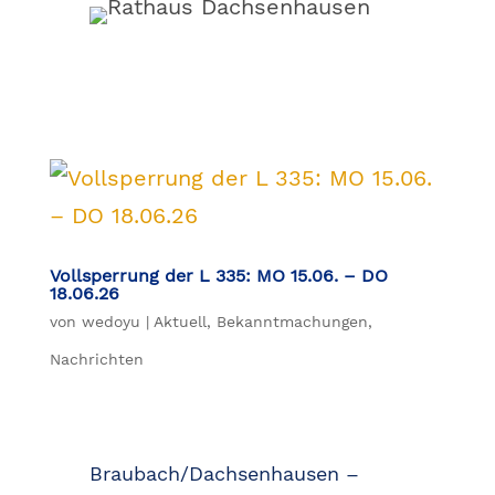
Vollsperrung der L 335: MO 15.06. – DO
18.06.26
von
wedoyu
|
Aktuell
,
Bekanntmachungen
,
Nachrichten
Braubach/Dachsenhausen –