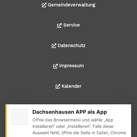
Gemeindeverwaltung
Service
Datenschutz
Impressum
Kalender
Dachsenhausen APP als App
© 2024 Alle Rechte liegen bei der Ortsgemeinde
Öffne das Browsermenü und wähle „App
Dachsenhausen
installieren“ oder „Installieren“. Falls diese
Auswahl fehlt, öffne die Seite in Safari, Chrome
Realisation: wedoyu.de