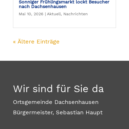
Sonniger Frühlingsmarkt lockt Besucher
nach Dachsenhausen
Mai 10, 2026
|
Aktuell
,
Nachrichten
« Ältere Einträge
Wir sind für Sie da
Ortsgemeinde Dachsenhausen
Bürgermeister, Sebastian Haupt