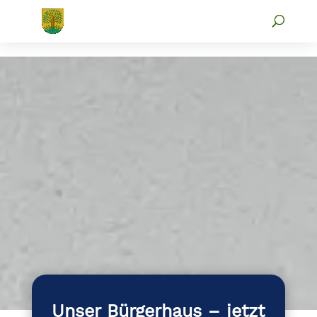
Unser Bürgerhaus – jetzt