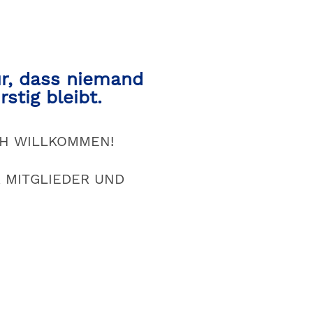
ür, dass niemand
stig bleibt.
CH WILLKOMMEN!
 MITGLIEDER UND