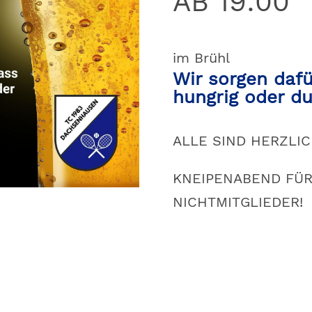
AB 19:00
im Brühl
Wir sorgen daf
hungrig oder dur
ALLE SIND HERZLI
KNEIPENABEND FÜR
NICHTMITGLIEDER!