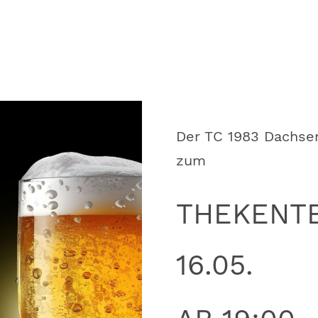
Der TC 1983 Dachsen
zum
THEKENT
16.05.