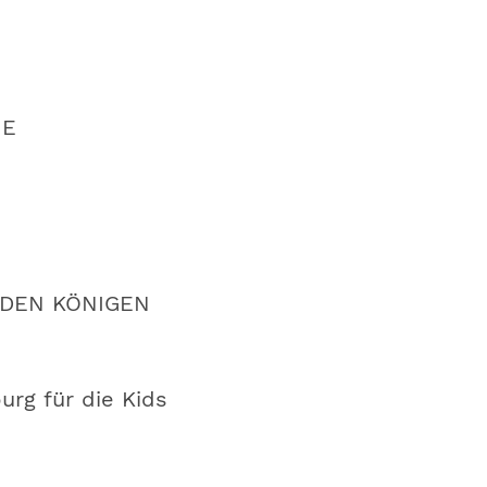
NE
 DEN KÖNIGEN
burg für die Kids