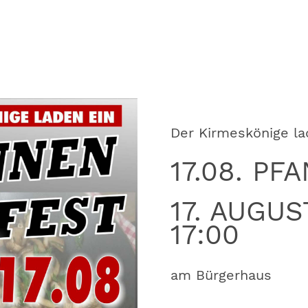
Der Kirmeskönige l
17.08. P
17. AUGUS
17:00
am Bürgerhaus