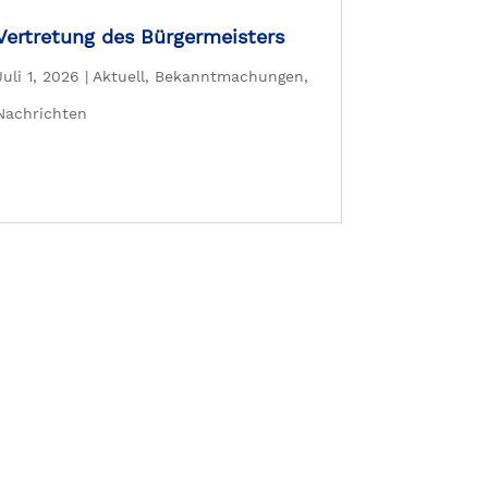
Vertretung des Bürgermeisters
Juli 1, 2026
|
Aktuell
,
Bekanntmachungen
,
Nachrichten