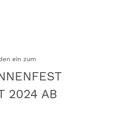
aden ein zum
FANNENFEST
T 2024 AB