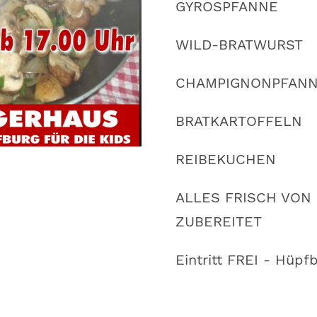
GYROSPFANNE
WILD-BRATWURST
CHAMPIGNONPFAN
BRATKARTOFFELN
REIBEKUCHEN
ALLES FRISCH VON
ZUBEREITET
Eintritt FREI - Hüpf