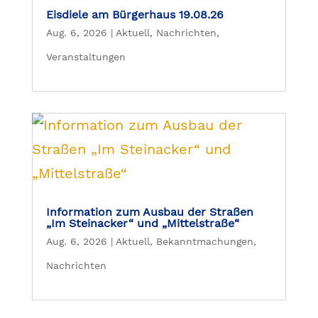
Eisdiele am Bürgerhaus 19.08.26
Aug. 6, 2026
|
Aktuell
,
Nachrichten
,
Veranstaltungen
Information zum Ausbau der Straßen
„Im Steinacker“ und „Mittelstraße“
Aug. 6, 2026
|
Aktuell
,
Bekanntmachungen
,
Nachrichten