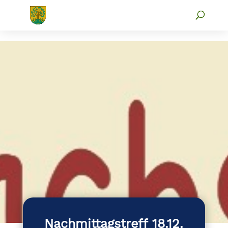
Nachmittagstreff 18.12.