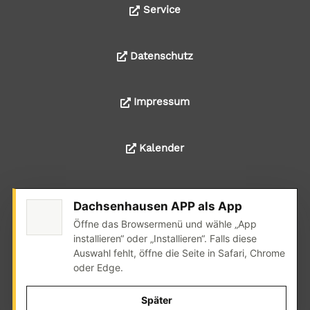
Service
Datenschutz
Impressum
Kalender
Dachsenhausen APP als App
© 2024 Alle Rechte liegen bei der Ortsgemeinde
Öffne das Browsermenü und wähle „App
Dachsenhausen
installieren“ oder „Installieren“. Falls diese
Auswahl fehlt, öffne die Seite in Safari, Chrome
Realisation: wedoyu.de
oder Edge.
Später