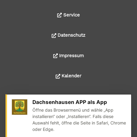
Service
Datenschutz
Impressum
Kalender
Dachsenhausen APP als App
© 2024 Alle Rechte liegen bei der Ortsgemeinde
Öffne das Browsermenü und wähle „App
Dachsenhausen
installieren“ oder „Installieren“. Falls diese
Auswahl fehlt, öffne die Seite in Safari, Chrome
Realisation: wedoyu.de
oder Edge.