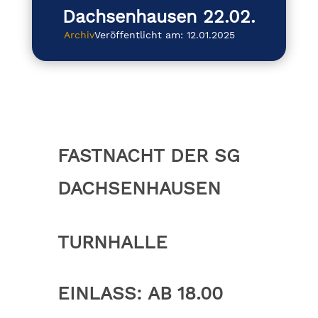
Dachsenhausen 22.02.
Archiv
Veröffentlicht am: 12.01.2025
FASTNACHT DER SG
DACHSENHAUSEN
TURNHALLE
EINLASS: AB 18.00