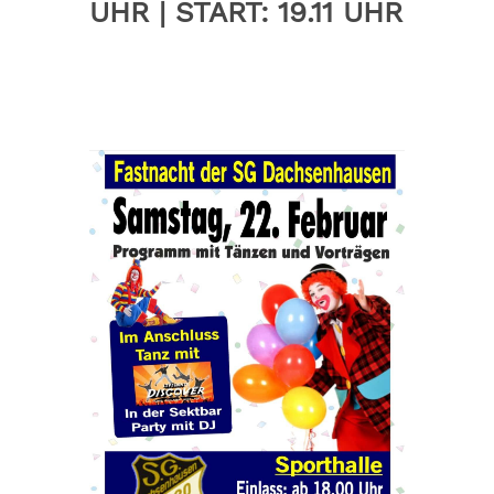
UHR | START: 19.11 UHR