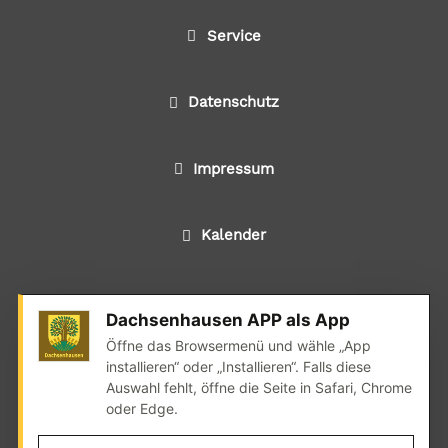
Service
Datenschutz
Impressum
Kalender
Dachsenhausen APP als App
© 2024 Alle Rechte liegen bei der Ortsgemeinde
Öffne das Browsermenü und wähle „App
Dachsenhausen
installieren“ oder „Installieren“. Falls diese
Auswahl fehlt, öffne die Seite in Safari, Chrome
Realisation: wedoyu.de
oder Edge.