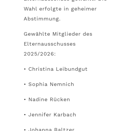
Wahl erfolgte in geheimer
Abstimmung.
Gewählte Mitglieder des
Elternausschusses
2025/2026:
•
Christina Leibundgut
•
Sophia Nemnich
•
Nadine Rücken
•
Jennifer Karbach
•
Johanna Baltzer