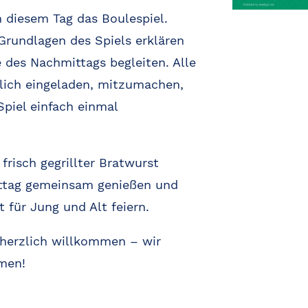
n diesem Tag das Boulespiel.
Grundlagen des Spiels erklären
 des Nachmittags begleiten. Alle
zlich eingeladen, mitzumachen,
piel einfach einmal
frisch gegrillter Bratwurst
ttag gemeinsam genießen und
 für Jung und Alt feiern.
 herzlich willkommen – wir
men!