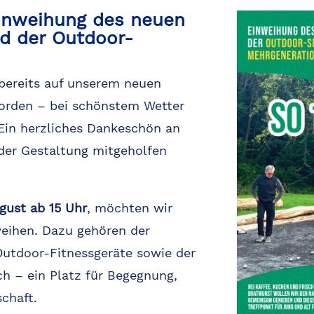
Einweihung des neuen
d der Outdoor-
 bereits auf unserem neuen
orden – bei schönstem Wetter
Ein herzliches Dankeschön an
 der Gestaltung mitgeholfen
gust ab 15 Uhr
, möchten wir
nweihen. Dazu gehören der
Outdoor-Fitnessgeräte sowie der
h – ein Platz für Begegnung,
chaft.