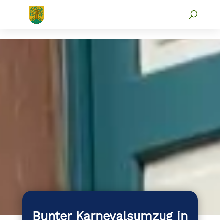
Bunter Karnevalsumzug in