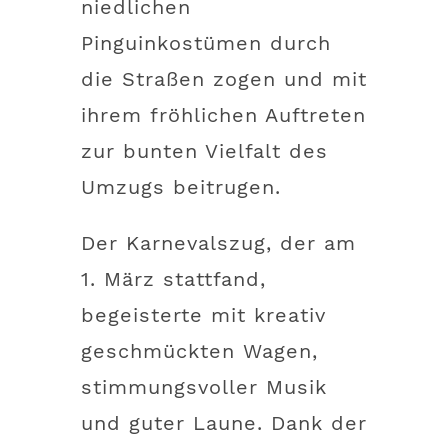
niedlichen
Pinguinkostümen durch
die Straßen zogen und mit
ihrem fröhlichen Auftreten
zur bunten Vielfalt des
Umzugs beitrugen.
Der Karnevalszug, der am
1. März stattfand,
begeisterte mit kreativ
geschmückten Wagen,
stimmungsvoller Musik
und guter Laune. Dank der