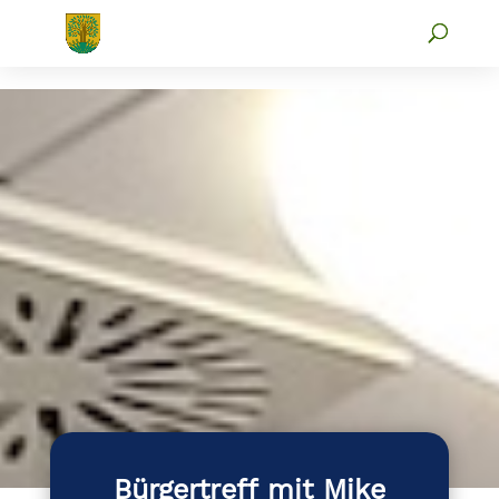
Bürgertreff mit Mike