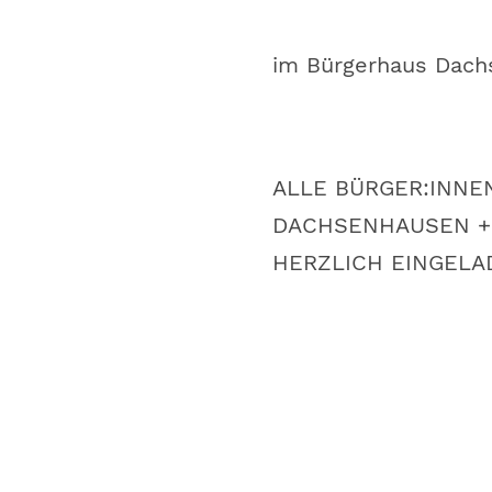
im Bürgerhaus Dac
ALLE BÜRGER:INNE
DACHSENHAUSEN +
HERZLICH EINGELA