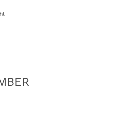
hl
EMBER