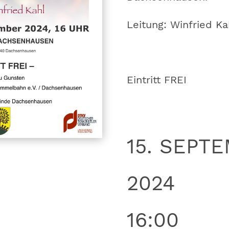
Leitung: Winfried Ka
Eintritt FREI
15. SEPT
2024
16:00