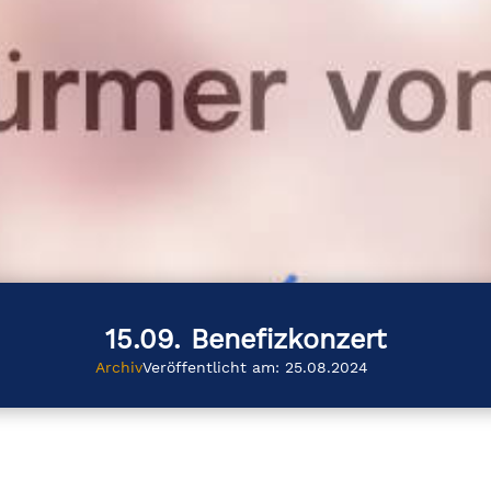
15.09. Benefizkonzert
Archiv
Veröffentlicht am: 25.08.2024