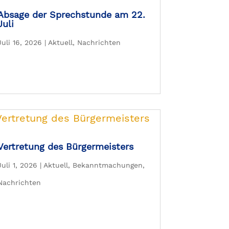
Absage der Sprechstunde am 22.
Juli
Juli 16, 2026
|
Aktuell
,
Nachrichten
Vertretung des Bürgermeisters
Juli 1, 2026
|
Aktuell
,
Bekanntmachungen
,
Nachrichten