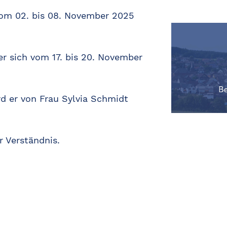
vom 02. bis 08. November 2025
er sich vom 17. bis 20. November
rd er von Frau Sylvia Schmidt
r Verständnis.