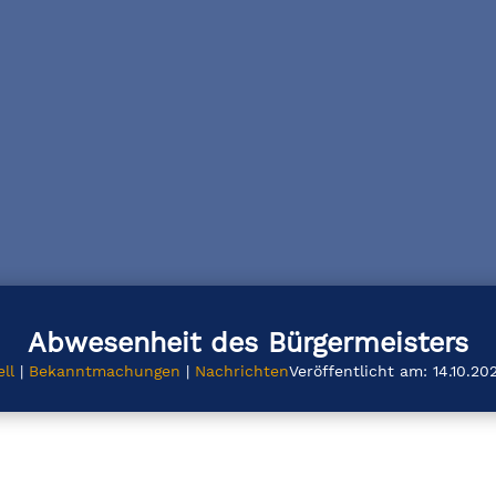
Abwesenheit des Bürgermeisters
ll
|
Bekanntmachungen
|
Nachrichten
Veröffentlicht am: 14.10.20