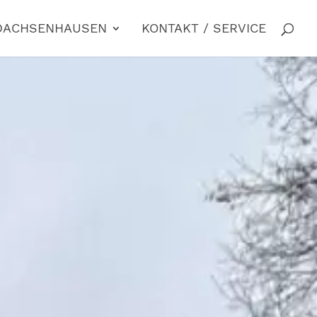
 DACHSENHAUSEN
KONTAKT / SERVICE