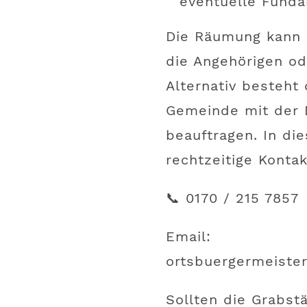
eventuelle Fund
Die Räumung kann 
die Angehörigen od
Alternativ besteht 
Gemeinde mit der 
beauftragen. In di
rechtzeitige Konta
📞
0170 / 215 7857
Email:
ortsbuergermeist
Sollten die Grabst