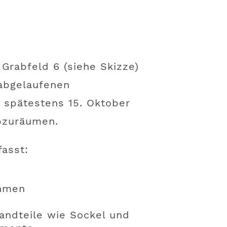
 Grabfeld 6 (siehe Skizze)
 abgelaufenen
 spätestens 15. Oktober
abzuräumen.
asst:
ahmen
andteile wie Sockel und