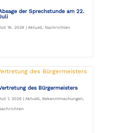
Absage der Sprechstunde am 22.
Juli
Juli 16, 2026
|
Aktuell
,
Nachrichten
Vertretung des Bürgermeisters
Juli 1, 2026
|
Aktuell
,
Bekanntmachungen
,
Nachrichten