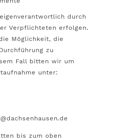
amente
eigenverantwortlich durch
er Verpflichteten erfolgen.
die Möglichkeit, die
Durchführung zu
esem Fall bitten wir um
ktaufnahme unter:
er@dachsenhausen.de
ätten bis zum oben