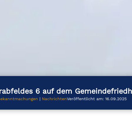
abfeldes 6 auf dem Gemeindefried
Bekanntmachungen
|
Nachrichten
Veröffentlicht am: 16.09.2025