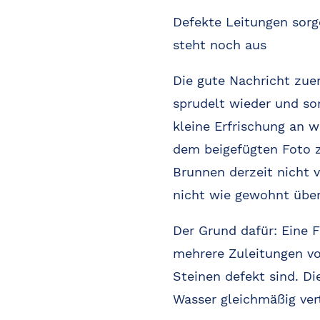
Defekte Leitungen sorg
steht noch aus
Die gute Nachricht zuer
sprudelt wieder und sor
kleine Erfrischung an 
dem beigefügten Foto zu
Brunnen derzeit nicht v
nicht wie gewohnt über 
Der Grund dafür: Eine F
mehrere Zuleitungen v
Steinen defekt sind. D
Wasser gleichmäßig vert