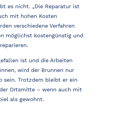
bt es nicht. „Die Reparatur ist
auch mit hohen Kosten
erden verschiedene Verfahren
en möglichst kostengünstig und
reparieren.
efallen ist und die Arbeiten
önnen, wird der Brunnen nur
b sein. Trotzdem bleibt er ein
n der Ortsmitte – wenn auch mit
iel als gewohnt.