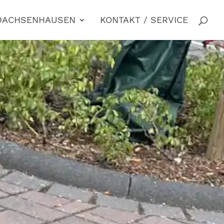
 DACHSENHAUSEN
KONTAKT / SERVICE