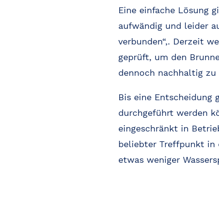
Eine einfache Lösung gi
aufwändig und leider 
verbunden“,. Derzeit w
geprüft, um den Brunn
dennoch nachhaltig zu 
Bis eine Entscheidung g
durchgeführt werden k
eingeschränkt in Betrie
beliebter Treffpunkt i
etwas weniger Wassersp