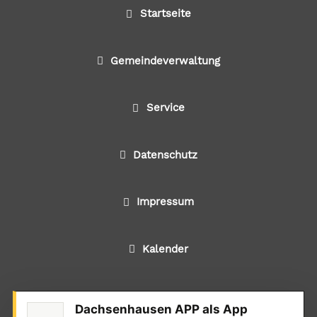
Startseite
Gemeindeverwaltung
Service
Datenschutz
Impressum
Kalender
Dachsenhausen APP als App
© 2024 Alle Rechte liegen bei der Ortsgemeinde