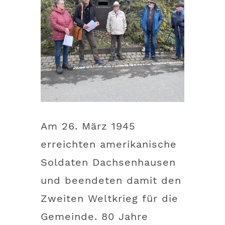
Am 26. März 1945
erreichten amerikanische
Soldaten Dachsenhausen
und beendeten damit den
Zweiten Weltkrieg für die
Gemeinde. 80 Jahre