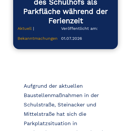
des Schulhofs als
Parkfläche während der
Ferienzeit
Aktuell
|
Veröffentlicht am:
Bekanntmachungen
01.07.2026
Aufgrund der aktuellen
Baustellenmaßnahmen in der
Schulstraße, Steinacker und
Mittelstraße hat sich die
Parkplatzsituation in