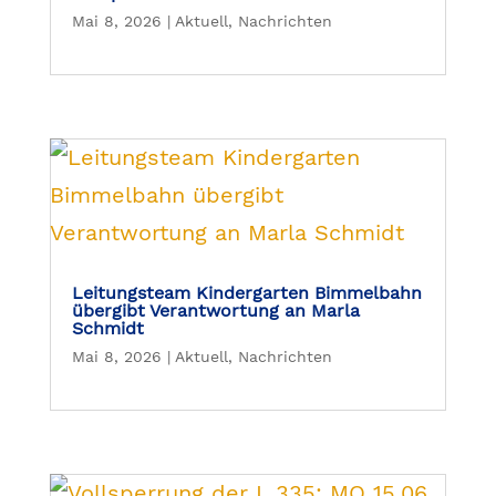
Mai 8, 2026
|
Aktuell
,
Nachrichten
Leitungsteam Kindergarten Bimmelbahn
übergibt Verantwortung an Marla
Schmidt
Mai 8, 2026
|
Aktuell
,
Nachrichten