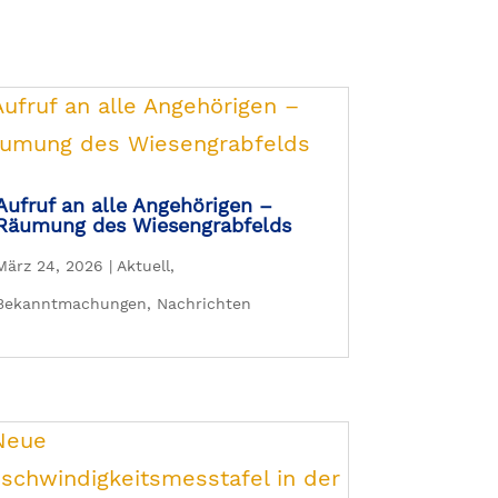
Aufruf an alle Angehörigen –
Räumung des Wiesengrabfelds
März 24, 2026
|
Aktuell
,
Bekanntmachungen
,
Nachrichten