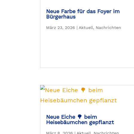
Neue Farbe für das Foyer im
Bürgerhaus
März 23, 2026
|
Aktuell
,
Nachrichten
Neue Eiche 🌳 beim
Heisebäumchen gepflanzt
März 8, 2026
|
Aktuell
,
Nachrichten