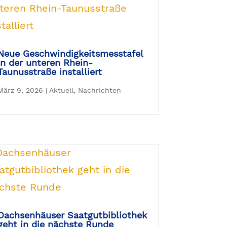
Neue Geschwindigkeitsmesstafel
in der unteren Rhein-
Taunusstraße installiert
März 9, 2026
|
Aktuell
,
Nachrichten
Dachsenhäuser Saatgutbibliothek
geht in die nächste Runde