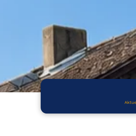
Aktue