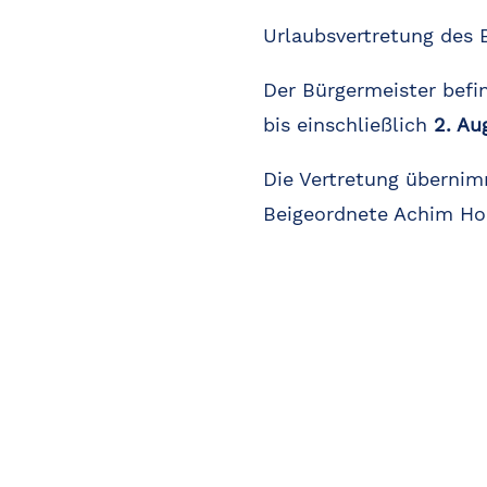
Urlaubsvertretung des 
Der Bürgermeister befin
bis einschließlich
2. Au
Die Vertretung übernimm
Beigeordnete Achim Ho