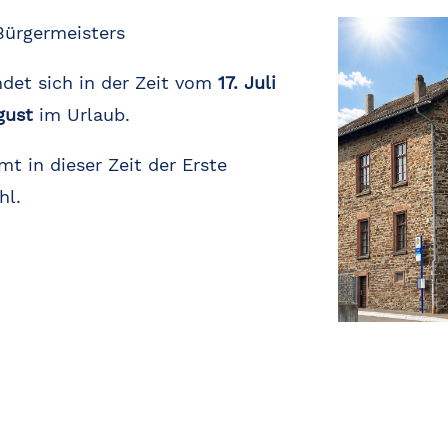
Bürgermeisters
det sich in der Zeit vom
17. Juli
gust
im Urlaub.
t in dieser Zeit der Erste
hl.