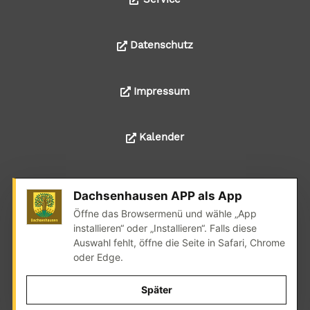
Datenschutz
Impressum
Kalender
Dachsenhausen APP als App
© 2024 Alle Rechte liegen bei der Ortsgemeinde
Öffne das Browsermenü und wähle „App
Dachsenhausen
installieren“ oder „Installieren“. Falls diese
Auswahl fehlt, öffne die Seite in Safari, Chrome
Realisation: wedoyu.de
oder Edge.
Später