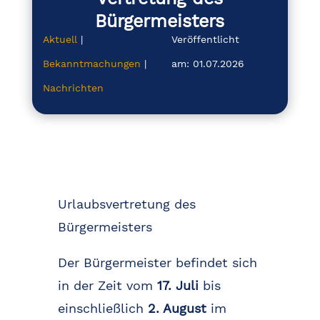
Bürgermeisters
Aktuell
|
Veröffentlicht
Bekanntmachungen
|
am: 01.07.2026
Nachrichten
Urlaubsvertretung des
Bürgermeisters
Der Bürgermeister befindet sich
in der Zeit vom
17. Juli
bis
einschließlich
2. August
im