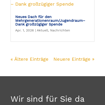
Neues Dach für den
Mehrgenerationenraum/Jugendraum–
Dank großzügiger Spende
Apr. 1, 2026
|
Aktuell
,
Nachrichten
« Ältere Einträge
Neuere Einträge »
Wir sind für Sie da