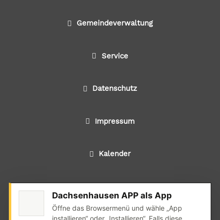
Gemeindeverwaltung
Service
Datenschutz
Impressum
Kalender
Dachsenhausen APP als App
© 2024 Alle Rechte liegen bei der Ortsgemeinde
Öffne das Browsermenü und wähle „App
Dachsenhausen
installieren“ oder „Installieren“. Falls diese