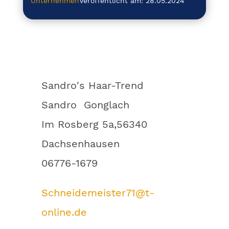
Unternehmen
Veröffentlicht am: 28.05.2024
Sandro's Haar-Trend
Sandro Gonglach
Im Rosberg 5a,56340
Dachsenhausen
06776-1679
Schneidemeister71@t-
online.de