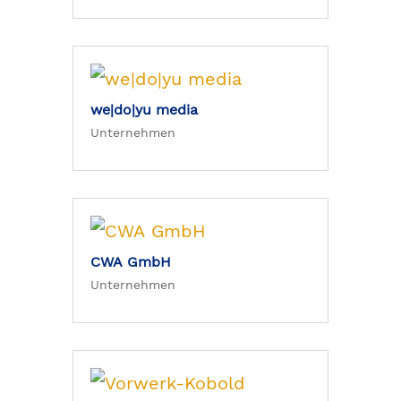
we|do|yu media
Unternehmen
CWA GmbH
Unternehmen