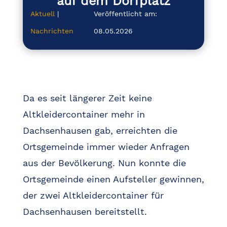
auf dem Dorfplatz
Aktuell
|
Veröffentlicht am:
Nachrichten
08.05.2026
Da es seit längerer Zeit keine
Altkleidercontainer mehr in
Dachsenhausen gab, erreichten die
Ortsgemeinde immer wieder Anfragen
aus der Bevölkerung. Nun konnte die
Ortsgemeinde einen Aufsteller gewinnen,
der zwei Altkleidercontainer für
Dachsenhausen bereitstellt.