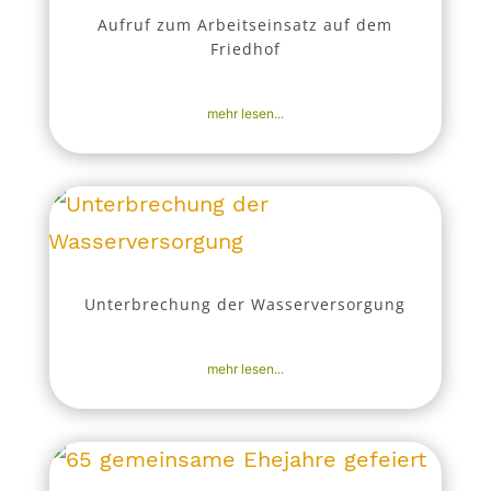
Aufruf zum Arbeitseinsatz auf dem
Friedhof
22. Okt. 2025
|
Aktuell
,
Nachrichten
mehr lesen...
Unterbrechung der Wasserversorgung
21. Okt. 2025
|
Aktuell
,
Bekanntmachungen
mehr lesen...