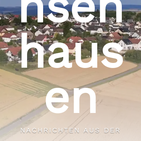
hsen
haus
en
NACHRICHTEN AUS DER