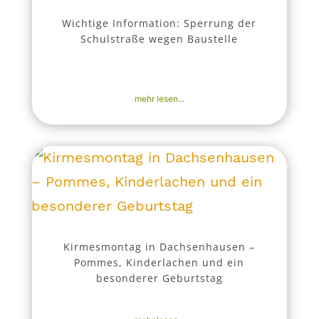
Wichtige Information: Sperrung der
Schulstraße wegen Baustelle
13. Nov. 2025
|
Aktuell
,
Bekanntmachungen
,
Nachrichten
mehr lesen...
Kirmesmontag in Dachsenhausen –
Pommes, Kinderlachen und ein
besonderer Geburtstag
31. Okt. 2025
|
Aktuell
,
Nachrichten