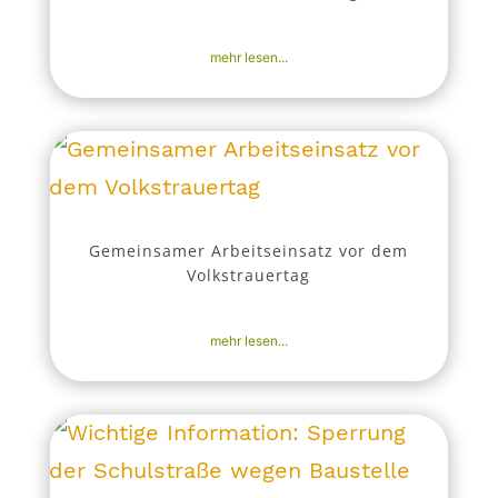
16. Nov. 2025
|
Aktuell
,
Nachrichten
mehr lesen...
Gemeinsamer Arbeitseinsatz vor dem
Volkstrauertag
15. Nov. 2025
|
Aktuell
,
Nachrichten
mehr lesen...