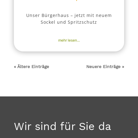
Unser Bürgerhaus – jetzt mit neuem
Sockel und Spritzschutz
2. Okt. 2025
|
Aktuell
,
Nachrichten
mehr lesen...
« Ältere Einträge
Neuere Einträge »
Wir sind für Sie da