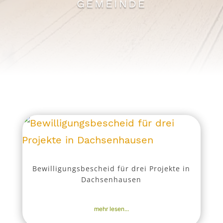
GEMEINDE
Bewilligungsbescheid für drei Projekte in
Dachsenhausen
13. Dez. 2025
|
Aktuell
,
Nachrichten
mehr lesen...