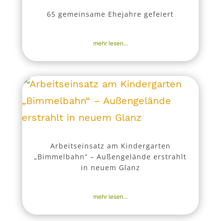
65 gemeinsame Ehejahre gefeiert
17. Okt. 2025
|
Aktuell
,
Nachrichten
mehr lesen...
Arbeitseinsatz am Kindergarten
„Bimmelbahn“ – Außengelände erstrahlt
in neuem Glanz
16. Okt. 2025
|
Aktuell
,
Nachrichten
mehr lesen...