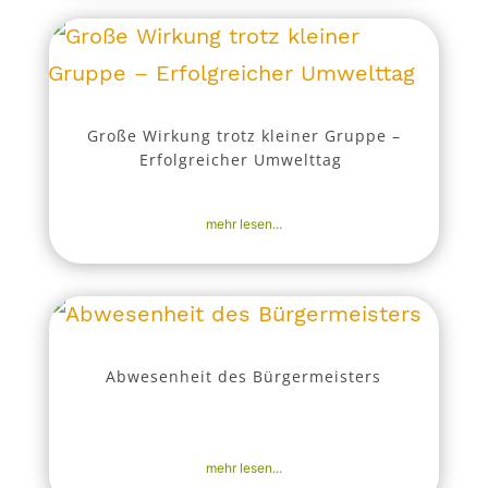
Große Wirkung trotz kleiner Gruppe –
Erfolgreicher Umwelttag
16. Okt. 2025
|
Aktuell
,
Nachrichten
mehr lesen...
Abwesenheit des Bürgermeisters
14. Okt. 2025
|
Aktuell
,
Bekanntmachungen
,
Nachrichten
mehr lesen...