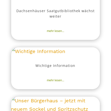
Dachsenhäuser Saatgutbibliothek wächst
weiter
6. Okt. 2025
|
Aktuell
,
Nachrichten
mehr lesen...
Wichtige Information
4. Okt. 2025
|
Aktuell
,
Nachrichten
mehr lesen...