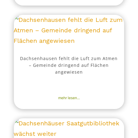
Dachsenhausen fehlt die Luft zum Atmen
– Gemeinde dringend auf Flächen
angewiesen
8. Okt. 2025
|
Aktuell
,
Bekanntmachungen
,
Nachrichten
mehr lesen...