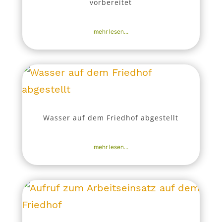
vorbereitet
22. Okt. 2025
|
Aktuell
,
Nachrichten
mehr lesen...
Wasser auf dem Friedhof abgestellt
22. Okt. 2025
|
Aktuell
,
Nachrichten
mehr lesen...