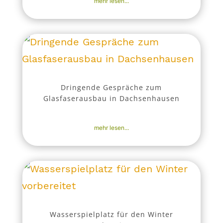
mehr lesen...
Dringende Gespräche zum
Glasfaserausbau in Dachsenhausen
25. Okt. 2025
|
Aktuell
,
Nachrichten
mehr lesen...
Wasserspielplatz für den Winter