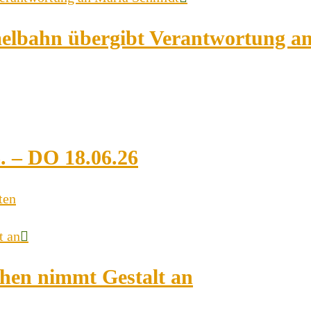
elbahn übergibt Verantwortung a
. – DO 18.06.26
ten
hen nimmt Gestalt an