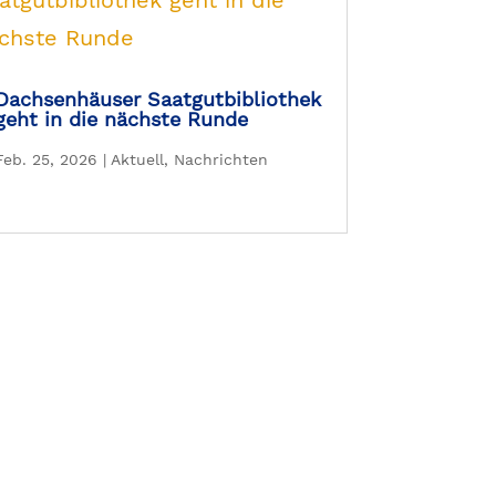
Dachsenhäuser Saatgutbibliothek
geht in die nächste Runde
Feb. 25, 2026
|
Aktuell
,
Nachrichten