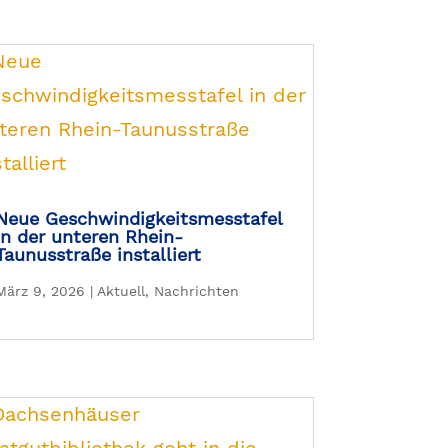
Neue Geschwindigkeitsmesstafel
in der unteren Rhein-
Taunusstraße installiert
März 9, 2026
|
Aktuell
,
Nachrichten