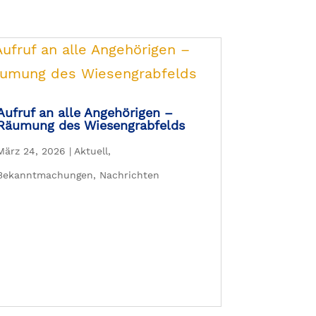
Aufruf an alle Angehörigen –
Räumung des Wiesengrabfelds
März 24, 2026
|
Aktuell
,
Bekanntmachungen
,
Nachrichten