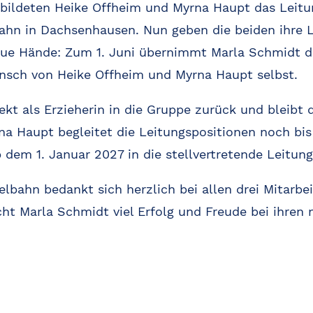
 bildeten Heike Offheim und Myrna Haupt das Leit
ahn in Dachsenhausen. Nun geben die beiden ihre 
 neue Hände: Zum 1. Juni übernimmt Marla Schmidt d
nsch von Heike Offheim und Myrna Haupt selbst.
ekt als Erzieherin in die Gruppe zurück und bleibt
rna Haupt begleitet die Leitungspositionen noch bi
dem 1. Januar 2027 in die stellvertretende Leitung
bahn bedankt sich herzlich bei allen drei Mitarbei
 Marla Schmidt viel Erfolg und Freude bei ihren 