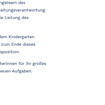
ungsteam des
Leitungsverantwortung
ie Leitung des
 dem Kindergarten
s zum Ende dieses
sposition.
terinnen für ihr großes
neuen Aufgaben.