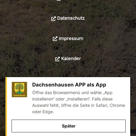
Datenschutz
Impressum
Kalender
Dachsenhausen APP als App
© 2024 Alle Rechte liegen bei der Ortsgemeinde
Öffne das Browsermenü und wähle „App
Dachsenhausen
installieren“ oder „Installieren“. Falls diese
Auswahl fehlt, öffne die Seite in Safari, Chrome
Realisation: wedoyu.de
oder Edge.
Später