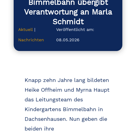
Bimmelbahn übergibt
Verantwortung an Marla
Schmidt
Aktuell
|
Veröffentlicht am:
Nachrichten
08.05.2026
Knapp zehn Jahre lang bildeten
Heike Offheim und Myrna Haupt
das Leitungsteam des
Kindergartens Bimmelbahn in
Dachsenhausen. Nun geben die
beiden ihre