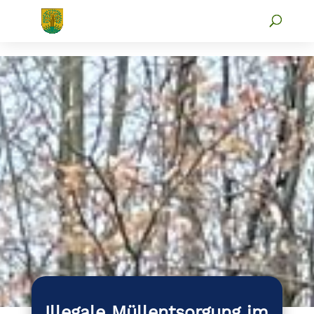
Illegale Müllentsorgung im