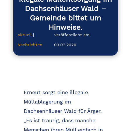
Dachsenhäuser Wald –
Gemeinde bittet um
Hinweise.
Aktuell
|
Veröffentlicht am:
Nachrichten
03.02.2026
Erneut sorgt eine illegale
Müllablagerung im
Dachsenhäuser Wald für Ärger.
„Es ist traurig, dass manche
Menschen ihren Müll einfach in