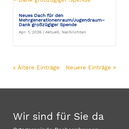
Neues Dach für den
Mehrgenerationenraum/Jugendraum–
Dank großzügiger Spende
Apr. 1, 2026
|
Aktuell
,
Nachrichten
« Ältere Einträge
Neuere Einträge »
Wir sind für Sie da