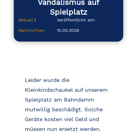
Vandalismus auf
Spielplatz
Aktuell
|
Veröffentlicht am:
Nachrichten
10.05.2026
Leider wurde die
Kleinkindschaukel auf unserem
Spielplatz am Bahndamm
mutwillig beschädigt. Solche
Geräte kosten viel Geld und
müssen nun ersetzt werden.