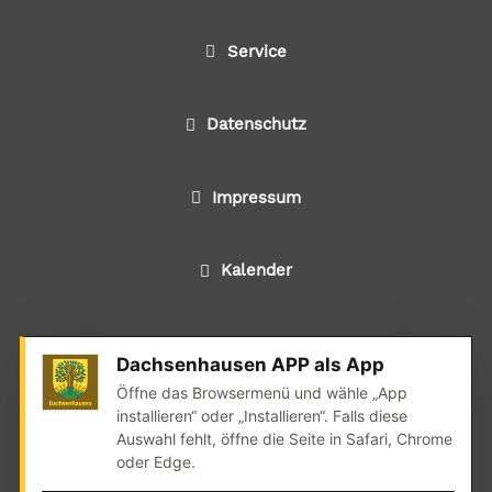
Service
Datenschutz
Impressum
Kalender
Dachsenhausen APP als App
© 2024 Alle Rechte liegen bei der Ortsgemeinde
Öffne das Browsermenü und wähle „App
Dachsenhausen
installieren“ oder „Installieren“. Falls diese
Auswahl fehlt, öffne die Seite in Safari, Chrome
Realisation: wedoyu.de
oder Edge.