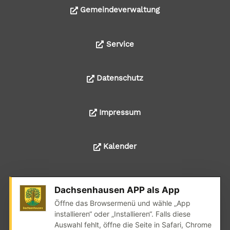
Gemeindeverwaltung
Service
Datenschutz
Impressum
Kalender
Dachsenhausen APP als App
© 2024 Alle Rechte liegen bei der Ortsgemeinde
Öffne das Browsermenü und wähle „App
Dachsenhausen
installieren“ oder „Installieren“. Falls diese
Auswahl fehlt, öffne die Seite in Safari, Chrome
Realisation: wedoyu.de