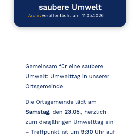
saubere Umwelt
Archiv
Veröffentlicht am: 11.05.2026
Gemeinsam für eine saubere
Umwelt: Umwelttag in unserer
Ortsgemeinde
Die Ortsgemeinde lädt am
Samstag
, den
23.05
., herzlich
zum diesjährigen Umwelttag ein
– Treffpunkt ist um
9:30
Uhr auf