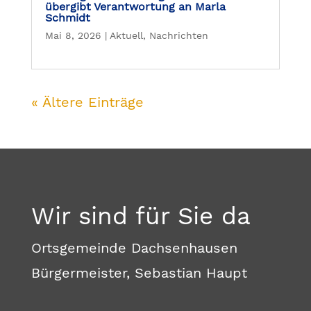
übergibt Verantwortung an Marla
Schmidt
Mai 8, 2026
|
Aktuell
,
Nachrichten
« Ältere Einträge
Wir sind für Sie da
Ortsgemeinde Dachsenhausen
Bürgermeister, Sebastian Haupt