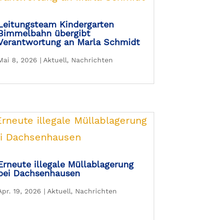
Leitungsteam Kindergarten
Bimmelbahn übergibt
Verantwortung an Marla Schmidt
Mai 8, 2026
|
Aktuell
,
Nachrichten
Erneute illegale Müllablagerung
bei Dachsenhausen
Apr. 19, 2026
|
Aktuell
,
Nachrichten