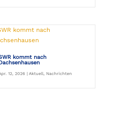
SWR kommt nach
Dachsenhausen
Apr. 12, 2026
|
Aktuell
,
Nachrichten