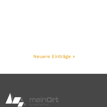
Neuere Einträge »