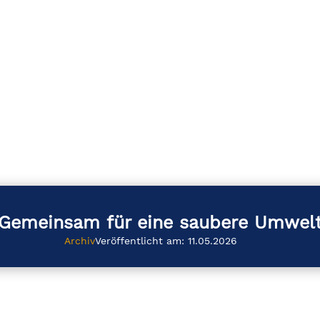
Gemeinsam für eine saubere Umwel
Archiv
Veröffentlicht am: 11.05.2026