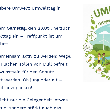
ubere Umwelt: Umwelttag in
 am
Samstag
, den
23.05
., herzlich
ttag ein – Treffpunkt ist um
latz.
 gemeinsam aktiv zu werden: Wege,
Flächen sollen von Müll befreit
ewusstsein für den Schutz
t werden. Ob jung oder alt –
mit anzupacken!
icht nur die Gelegenheit, etwas
tun, sondern stärkt auch das