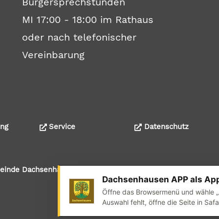
Bürgersprechstunden
MI 17:00 - 18:00 im Rathaus
oder nach telefonischer
Vereinbarung
ng
Service
Datenschutz
R
emeinde Dachsenhausen
Dachsenhausen APP als Ap
Öffne das Browsermenü und wähle „App 
Auswahl fehlt, öffne die Seite in Sa