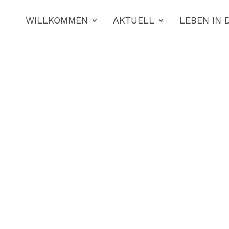
WILLKOMMEN
AKTUELL
LEBEN IN