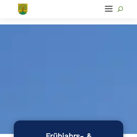
Frühjahrs- &