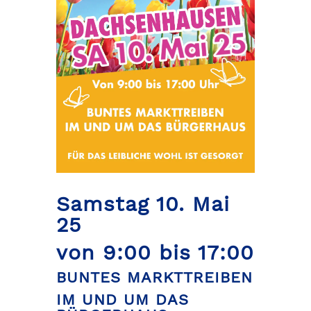
Samstag 10. Mai
25
von 9:00 bis 17:00
BUNTES MARKTTREIBEN
IM UND UM DAS