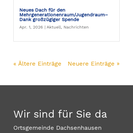
Neues Dach für den
Mehrgenerationenraum/Jugendraum–
Dank großzügiger Spende
Apr. 1, 2026
|
Aktuell
,
Nachrichten
« Ältere Einträge
Neuere Einträge »
Wir sind für Sie da
Ortsgemeinde Dachsenhausen