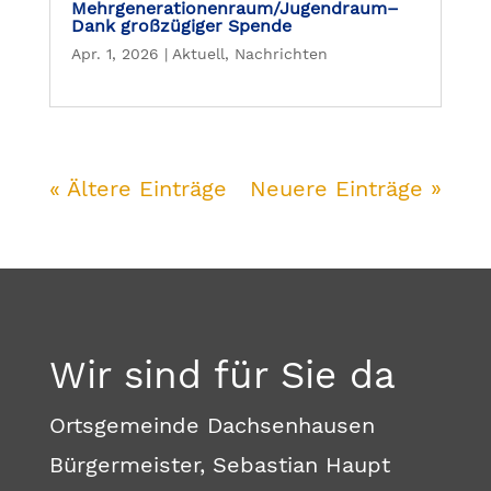
Mehrgenerationenraum/Jugendraum–
Dank großzügiger Spende
Apr. 1, 2026
|
Aktuell
,
Nachrichten
« Ältere Einträge
Neuere Einträge »
Wir sind für Sie da
Ortsgemeinde Dachsenhausen
Bürgermeister, Sebastian Haupt