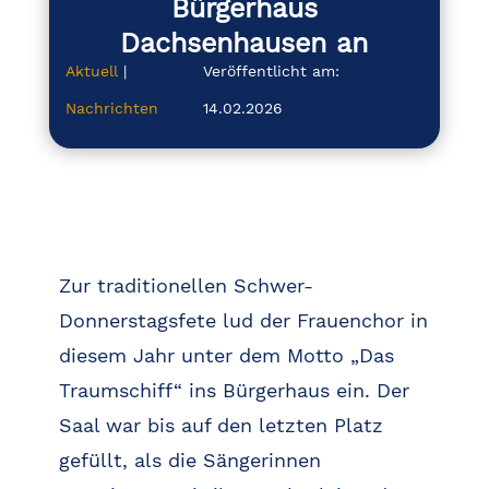
Bürgerhaus
Dachsenhausen an
Aktuell
|
Veröffentlicht am:
Nachrichten
14.02.2026
Zur traditionellen Schwer-
Donnerstagsfete lud der Frauenchor in
diesem Jahr unter dem Motto „Das
Traumschiff“ ins Bürgerhaus ein. Der
Saal war bis auf den letzten Platz
gefüllt, als die Sängerinnen