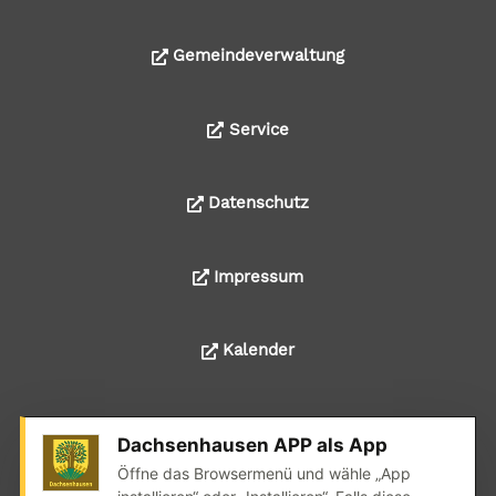
Gemeindeverwaltung
Service
Datenschutz
Impressum
Kalender
Dachsenhausen APP als App
© 2024 Alle Rechte liegen bei der Ortsgemeinde
Öffne das Browsermenü und wähle „App
Dachsenhausen