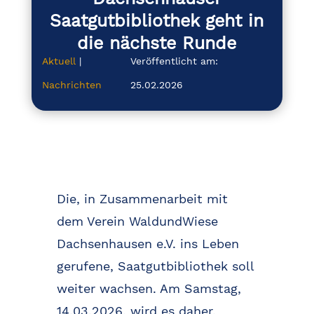
Saatgutbibliothek geht in
die nächste Runde
Aktuell
|
Veröffentlicht am:
Nachrichten
25.02.2026
Die, in Zusammenarbeit mit
dem Verein WaldundWiese
Dachsenhausen e.V. ins Leben
gerufene, Saatgutbibliothek soll
weiter wachsen. Am Samstag,
14.03.2026, wird es daher,