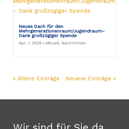
Neues Dach für den
Mehrgenerationenraum/Jugendraum–
Dank großzügiger Spende
Apr. 1, 2026
|
Aktuell
,
Nachrichten
« Ältere Einträge
Neuere Einträge »
Wir sind für Sie da